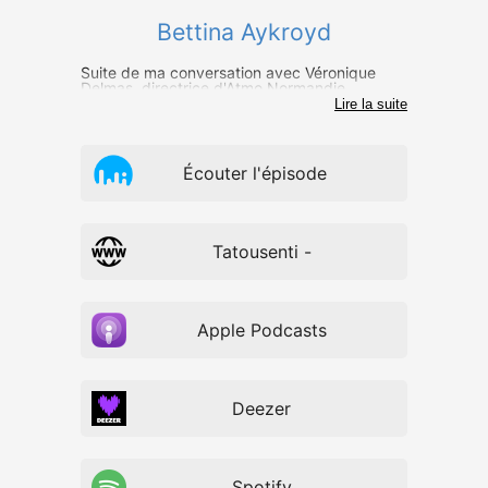
Bettina Aykroyd
Suite de ma conversation avec Véronique
Delmas, directrice d'Atmo Normandie...
Lire la suite
Écouter l'épisode
Tatousenti -
Apple Podcasts
Deezer
Spotify