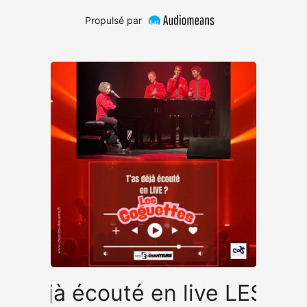
Propulsé par
as déjà écouté en live LES