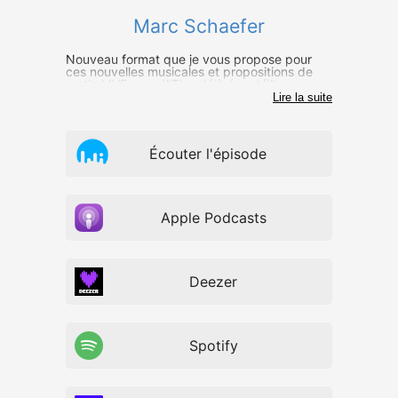
Marc Schaefer
Nouveau format que je vous propose pour
ces nouvelles musicales et propositions de
sortie LIVE avec \"T'as déjà écouté\";
Lire la suite
Écouter l'épisode
Apple Podcasts
Deezer
Spotify