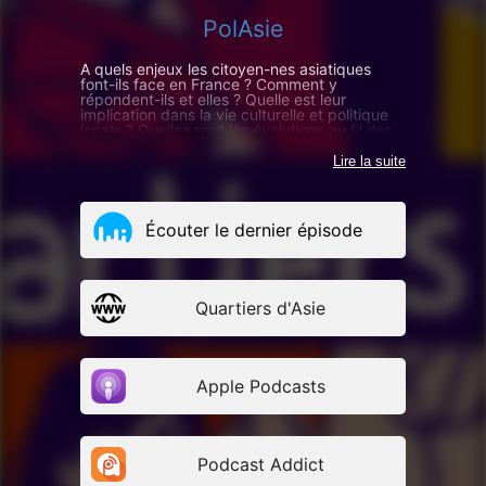
PolAsie
A quels enjeux les citoyen-nes asiatiques
font-ils face en France ? Comment y
répondent-ils et elles ? Quelle est leur
implication dans la vie culturelle et politique
locale ? Quelles sont les évolutions au fil des
générations ?
Lire la suite
Écouter le dernier épisode
Quartiers d'Asie
Apple Podcasts
Podcast Addict