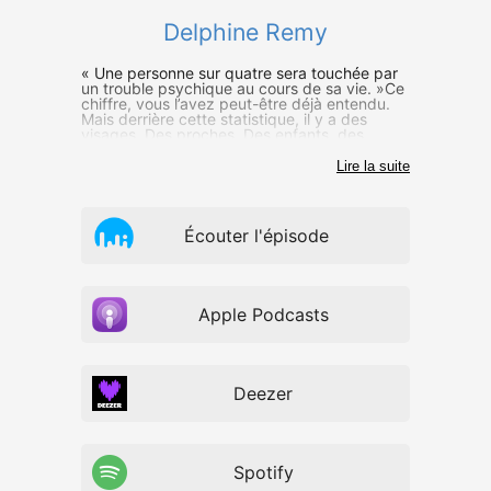
Delphine Remy
« Une personne sur quatre sera touchée par
un trouble psychique au cours de sa vie. »Ce
chiffre, vous l’avez peut-être déjà entendu.
Mais derrière cette statistique, il y a des
visages. Des proches. Des enfants, des
parents. Vous, peut-être.
Lire la suite
Écouter l'épisode
Apple Podcasts
Deezer
Spotify