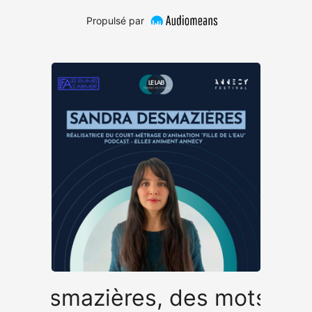
Propulsé par
a Desmazières, des mots par