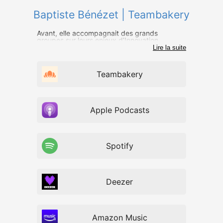
Baptiste Bénézet | Teambakery
Avant, elle accompagnait des grands
groupes sur leurs enjeux d’Innovation.
Lire la suite
Teambakery
Apple Podcasts
Spotify
Deezer
Amazon Music