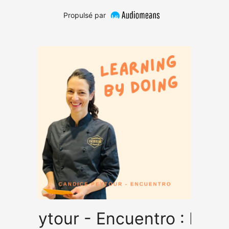
Propulsé par
e Peytour - Encuentro : Du con