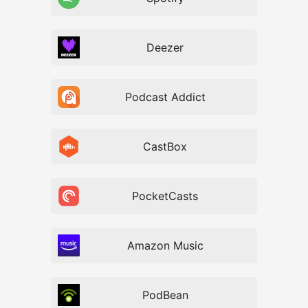
Deezer
Podcast Addict
CastBox
PocketCasts
Amazon Music
PodBean