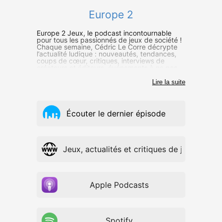
Europe 2
Europe 2 Jeux, le podcast incontournable
pour tous les passionnés de jeux de société !
Chaque semaine, Cédric Le Corre décrypte
l’actualité ludique : nouveautés, tendances,
coups de cœur, critiques, interviews de
créateurs et éditeurs, événements à ne pas
manquer…
Lire la suite
Écouter le dernier épisode
Europe 2 Jeux, actualités et critiques de jeux de s
Apple Podcasts
Spotify