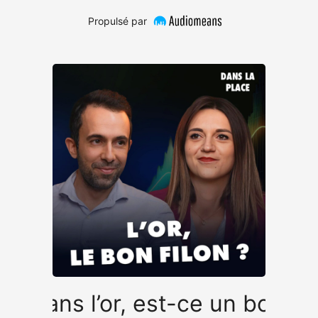
Propulsé par
tir dans l’or, est-ce un bon f