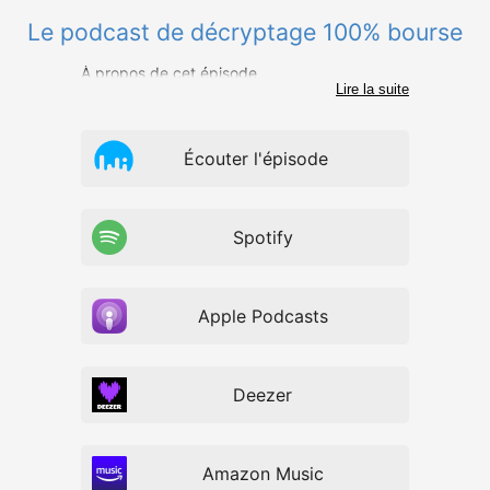
Le podcast de décryptage 100% bourse
À propos de cet épisode
Lire la suite
Écouter l'épisode
Spotify
Apple Podcasts
Deezer
Amazon Music