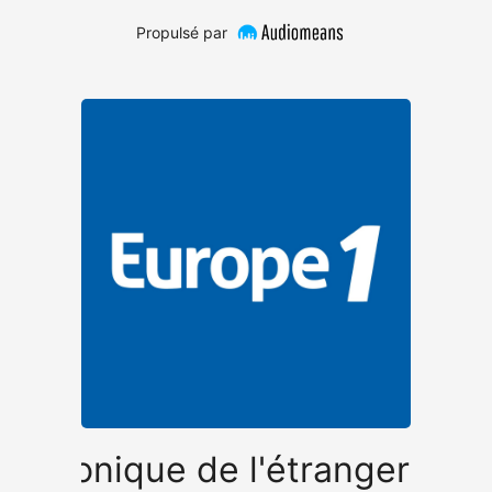
Propulsé par
Chronique de l'étranger
Ch