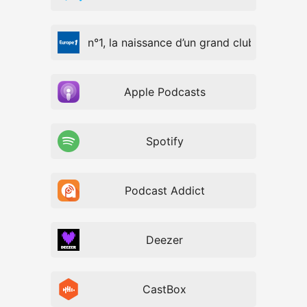
Associé n°1, la naissance d’un grand club à Paris
Apple Podcasts
Spotify
Podcast Addict
Deezer
CastBox