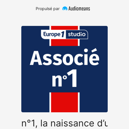
Propulsé par
ocié n°1, la naissance d’un 